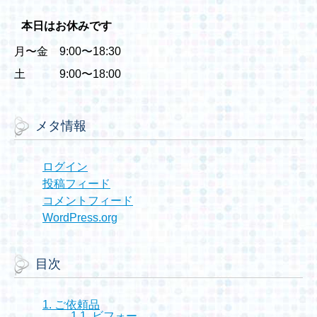
本日はお休みです
月〜金 9:00〜18:30
土 9:00〜18:00
メタ情報
ログイン
投稿フィード
コメントフィード
WordPress.org
目次
1.
ご依頼品
1.1.
ビフォー