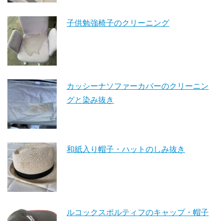
子供勉強椅子のクリーニング
カッシーナソファーカバーのクリーニン
グと染み抜き
和紙入り帽子・ハットのしみ抜き
ルコックスポルティフのキャップ・帽子