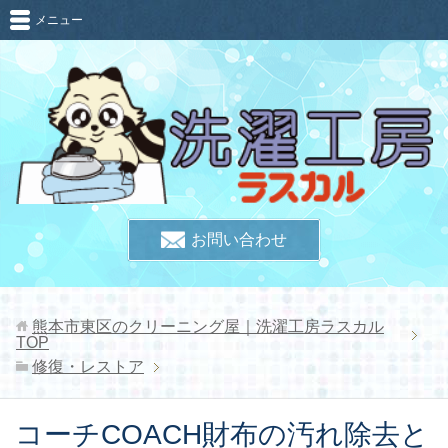
メニュー
お問い合わせ
熊本市東区のクリーニング屋｜洗濯工房ラスカル
TOP
修復・レストア
コーチCOACH財布の汚れ除去と