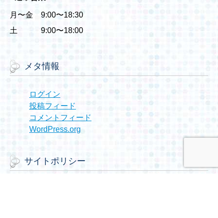
月〜金 9:00〜18:30
土 9:00〜18:00
メタ情報
ログイン
投稿フィード
コメントフィード
WordPress.org
サイトポリシー
サイトポリシー