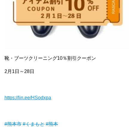
靴・ブーツクリーニング10％割引クーポン
2月1日～28日
https://lin.ee/HSodxpa
#熊本市
#くまもと
#熊本