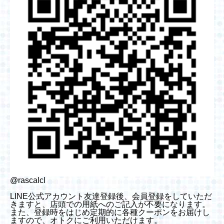
@rascalcl
LINE公式アカウント友達登録後、会員登録をしていただ
きますと、店頭での用紙へのご記入が不要になります。
また、登録時をはじめ定期的に各種クーポンをお届けし
ますので、オトクにご利用いただけます。