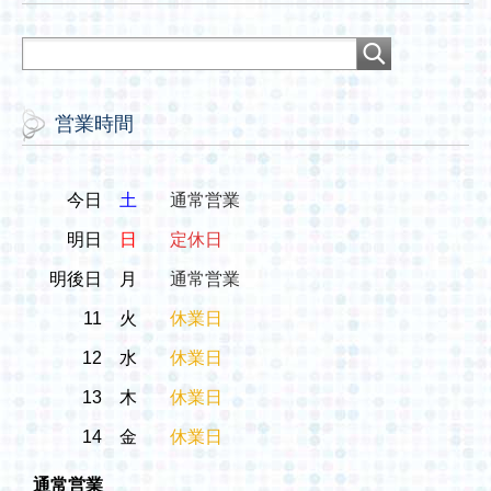
営業時間
今日
土
通常営業
明日
日
定休日
明後日
月
通常営業
11
火
休業日
12
水
休業日
13
木
休業日
14
金
休業日
通常営業