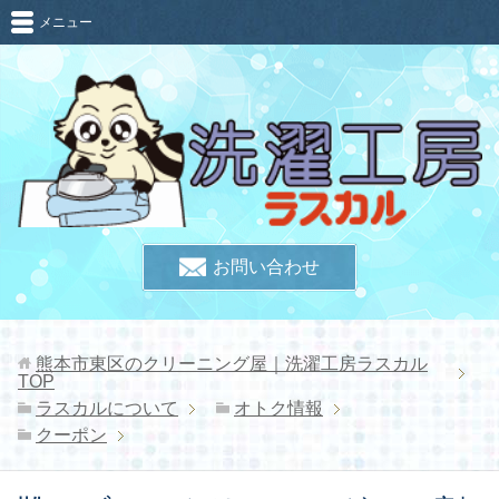
メニュー
お問い合わせ
熊本市東区のクリーニング屋｜洗濯工房ラスカル
TOP
ラスカルについて
オトク情報
クーポン