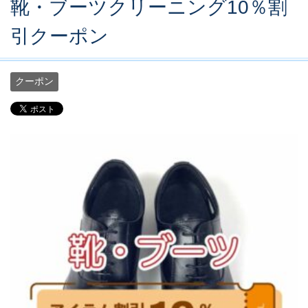
靴・ブーツクリーニング10％割
引クーポン
クーポン