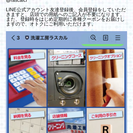
@rascalcl
LINE公式アカウント友達登録後、会員登録をしていただ
きますと、店頭での用紙へのご記入が不要になります。
また、登録時をはじめ定期的に各種クーポンをお届けし
ますので、オトクにご利用いただけます。