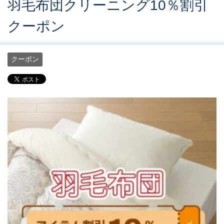
羽毛布団クリーニング10％割引
クーポン
クーポン