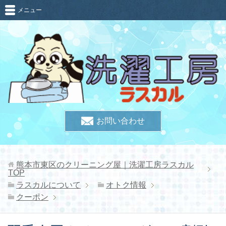
メニュー
お問い合わせ
熊本市東区のクリーニング屋｜洗濯工房ラスカル
TOP
ラスカルについて
オトク情報
クーポン