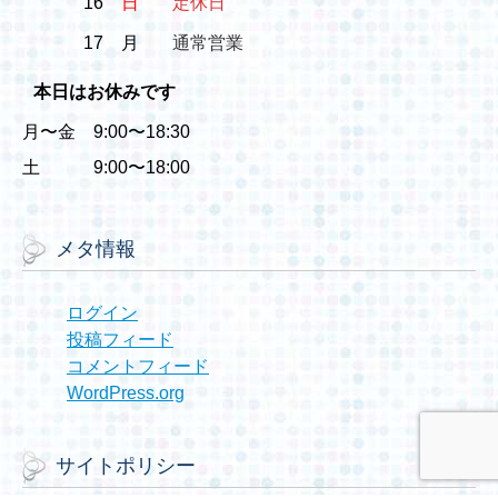
16
日
定休日
17
月
通常営業
本日はお休みです
月〜金 9:00〜18:30
土 9:00〜18:00
メタ情報
ログイン
投稿フィード
コメントフィード
WordPress.org
サイトポリシー