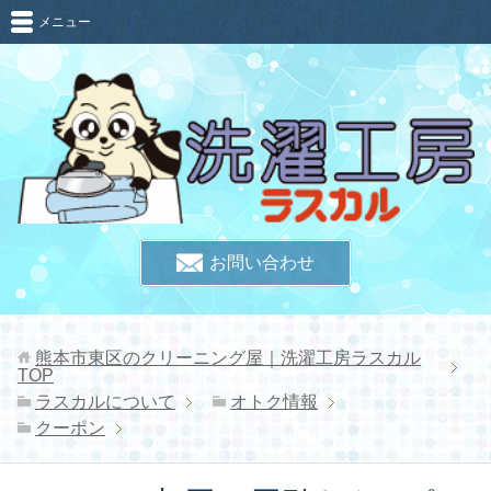
メニュー
お問い合わせ
熊本市東区のクリーニング屋｜洗濯工房ラスカル
TOP
ラスカルについて
オトク情報
クーポン