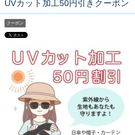
UVカット加工50円引きクーポン
クーポン