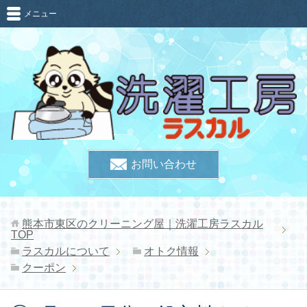
メニュー
お問い合わせ
熊本市東区のクリーニング屋｜洗濯工房ラスカル
TOP
ラスカルについて
オトク情報
クーポン