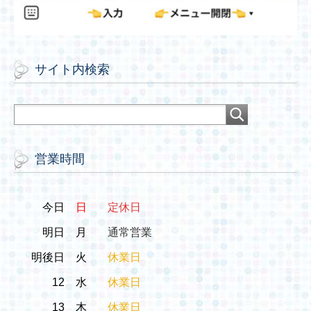
サイト内検索
営業時間
今日
日
定休日
明日
月
通常営業
明後日
火
休業日
12
水
休業日
13
木
休業日