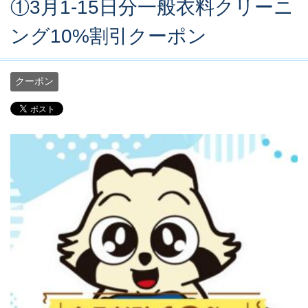
①3月1-15日分一般衣料クリーニ
ング10%割引クーポン
クーポン