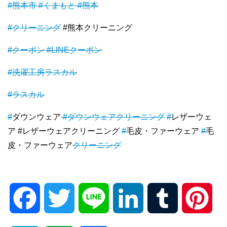
#熊本市
#くまもと
#熊本
#クリーニング
#熊本クリーニング
#クーポン
#LINEクーポン
#洗濯工房ラスカル
#ラスカル
#
ダウンウェア
#
ダウンウェア
クリーニング
#
レザーウェ
ア #レザーウェアクリーニング
#
毛皮・ファーウェア
#
毛
皮・ファーウェア
クリーニング
F
T
L
L
T
P