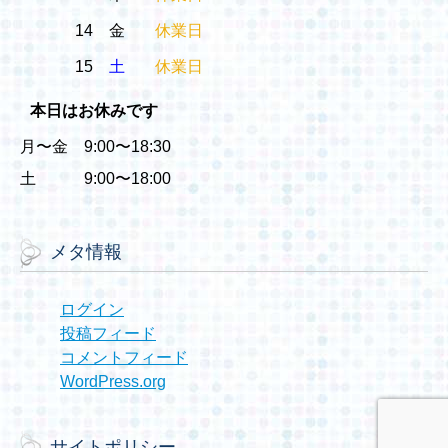
14
金
休業日
15
土
休業日
本日はお休みです
月〜金 9:00〜18:30
土 9:00〜18:00
メタ情報
ログイン
投稿フィード
コメントフィード
WordPress.org
サイトポリシー