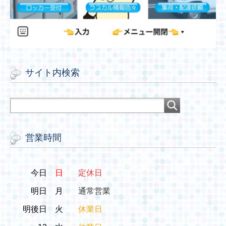
サイト内検索
営業時間
今日
日
定休日
明日
月
通常営業
明後日
火
休業日