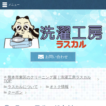
メニュー
お問い合わせ
熊本市東区のクリーニング屋｜洗濯工房ラスカル
TOP
ラスカルについて
オトク情報
クーポン