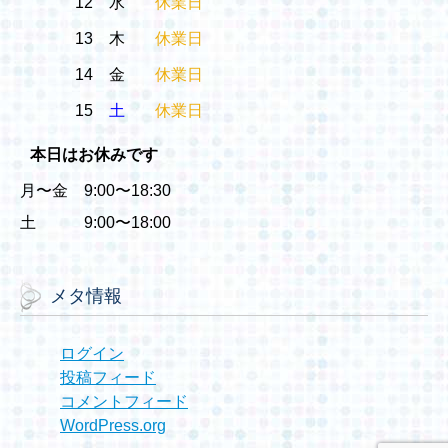
12
水
休業日
13
木
休業日
14
金
休業日
15
土
休業日
本日はお休みです
月〜金 9:00〜18:30
土 9:00〜18:00
メタ情報
ログイン
投稿フィード
コメントフィード
WordPress.org