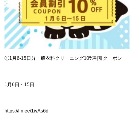
①
1月6-15日分
一般衣料クリーニング10%割引クーポン
1月6日～15日
https://lin.ee/1iyAs6d