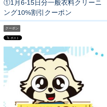
①1月6-15日分一般衣料クリーニ
ング10%割引クーポン
クーポン