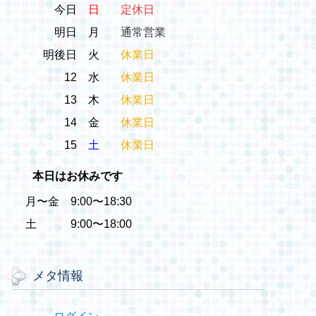
今日
日
定休日
明日
月
通常営業
明後日
火
休業日
12
水
休業日
13
木
休業日
14
金
休業日
15
土
休業日
本日はお休みです
月〜金 9:00〜18:30
土 9:00〜18:00
メタ情報