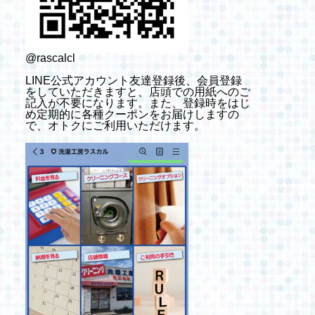
@rascalcl
LINE公式アカウント友達登録後、会員登録
をしていただきますと、店頭での用紙へのご
記入が不要になります。また、登録時をはじ
め定期的に各種クーポンをお届けしますの
で、オトクにご利用いただけます。