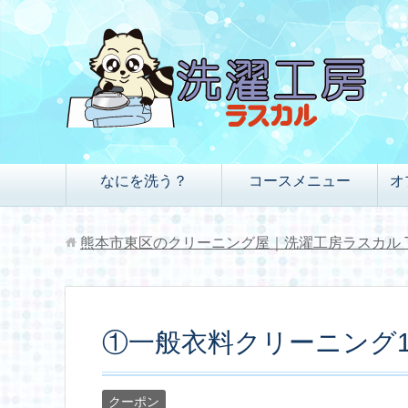
なにを洗う？
コースメニュー
オ
熊本市東区のクリーニング屋｜洗濯工房ラスカル
①一般衣料クリーニング1
クーポン