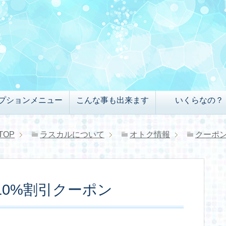
プションメニュー
こんな事も出来ます
いくらなの？
TOP
ラスカルについて
オトク情報
クーポ
0%割引クーポン