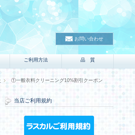
お問い合わせ
ご利用方法
品 質
ン
①一般衣料クリーニング10%割引クーポン
当店ご利用規約