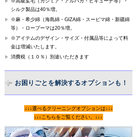
※高級柔毛（カシミア・アルパカ・ビキューナ等）・
シルク製品は40％増。
※麻・希少綿（海島綿・GIZA綿・スーピマ綿・新疆綿
等）・ロープーマは20％増。
※アイテムのデザイン・サイズ・付属品等によって料
金は増減いたします。
消費税（１０％）別途いただきます
お困りごとを解決するオプションも！
↓↓↓選べるクリーニングオプションは↓↓↓
↓↓↓こちらをご覧ください。↓↓↓