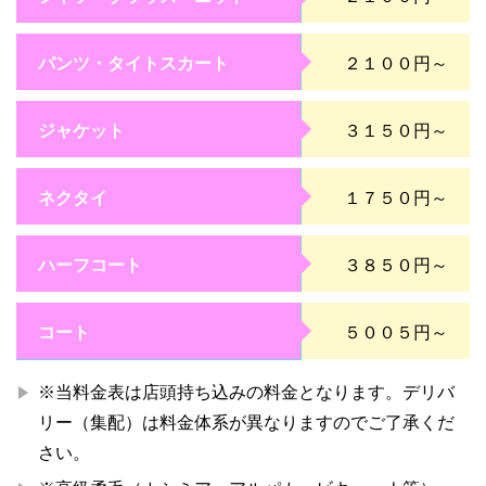
パンツ・タイトスカート
２１００円～
ジャケット
３１５０円～
ネクタイ
１７５０円～
ハーフコート
３８５０円～
コート
５００５円～
※当料金表は店頭持ち込みの料金となります。デリバ
リー（集配）は料金体系が異なりますのでご了承くだ
さい。