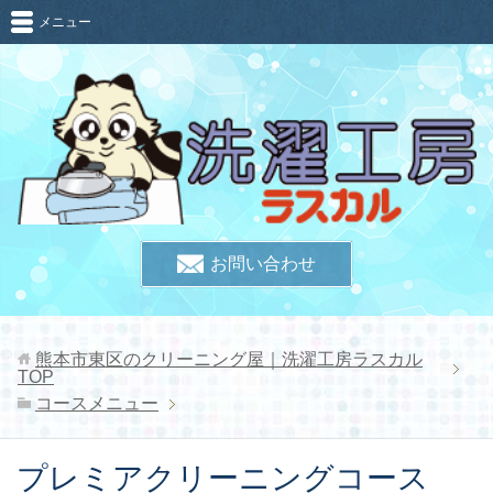
メニュー
お問い合わせ
熊本市東区のクリーニング屋｜洗濯工房ラスカル
TOP
コースメニュー
プレミアクリーニングコース