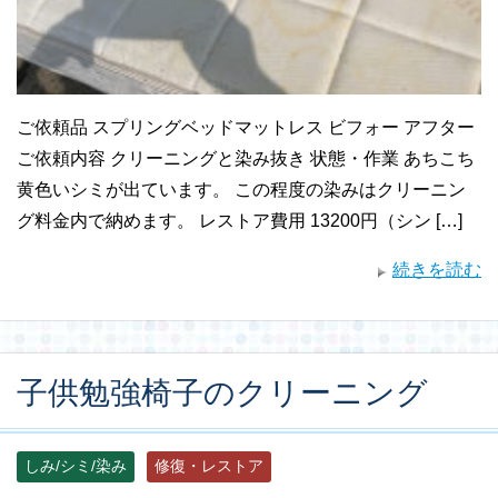
ご依頼品 スプリングベッドマットレス ビフォー アフター
ご依頼内容 クリーニングと染み抜き 状態・作業 あちこち
黄色いシミが出ています。 この程度の染みはクリーニン
グ料金内で納めます。 レストア費用 13200円（シン […]
続きを読む
子供勉強椅子のクリーニング
しみ/シミ/染み
修復・レストア