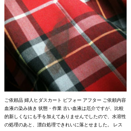
ご依頼品 婦人ヒダスカート ビフォー アフター ご依頼内容
血液の染み抜き 状態・作業 古い血液は厄介ですが、比較
的新しくなにも手を加えてありませんでしたので、水溶性
の処理のあと、漂白処理できれいに落とせました。 レス