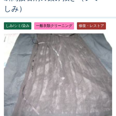
しみ）
しみ/シミ/染み
一般衣類クリーニング
修復・レストア