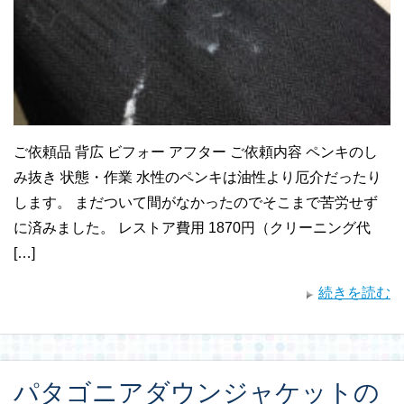
ご依頼品 背広 ビフォー アフター ご依頼内容 ペンキのし
み抜き 状態・作業 水性のペンキは油性より厄介だったり
します。 まだついて間がなかったのでそこまで苦労せず
に済みました。 レストア費用 1870円（クリーニング代
[…]
続きを読む
パタゴニアダウンジャケットの