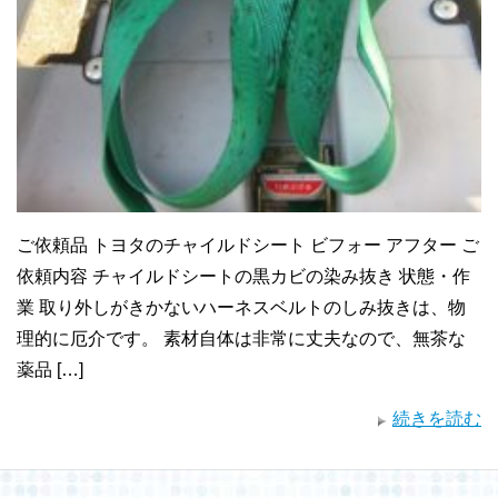
ご依頼品 トヨタのチャイルドシート ビフォー アフター ご
依頼内容 チャイルドシートの黒カビの染み抜き 状態・作
業 取り外しがきかないハーネスベルトのしみ抜きは、物
理的に厄介です。 素材自体は非常に丈夫なので、無茶な
薬品 […]
続きを読む