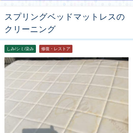
スプリングベッドマットレスの
クリーニング
しみ/シミ/染み
修復・レストア