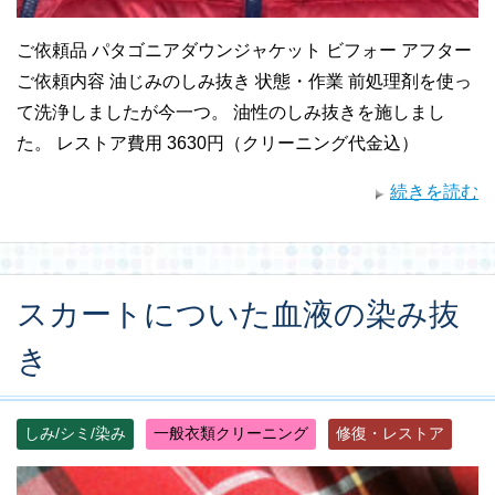
ご依頼品 パタゴニアダウンジャケット ビフォー アフター
ご依頼内容 油じみのしみ抜き 状態・作業 前処理剤を使っ
て洗浄しましたが今一つ。 油性のしみ抜きを施しまし
た。 レストア費用 3630円（クリーニング代金込）
続きを読む
スカートについた血液の染み抜
き
しみ/シミ/染み
一般衣類クリーニング
修復・レストア