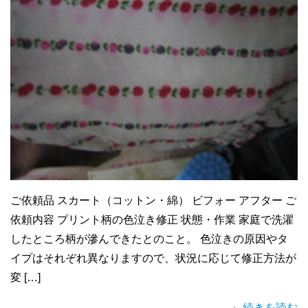
ご依頼品 スカート（コットン・綿） ビフォー アフター ご
依頼内容 プリント柄の色泣き修正 状態・作業 家庭で洗濯
したところ柄が滲んできたとのこと。 色泣きの原因やタ
イプはそれぞれ異なりますので、状況に応じて修正方法が
変 […]
続きを読む