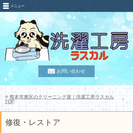
メニュー
お問い合わせ
熊本市東区のクリーニング屋｜洗濯工房ラスカル
TOP
修復・レストア