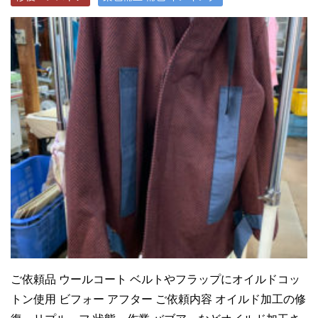
ご依頼品 ウールコート ベルトやフラップにオイルドコッ
トン使用 ビフォー アフター ご依頼内容 オイルド加工の修