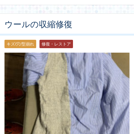
ウールの収縮修復
キズ/穴/型崩れ
修復・レストア