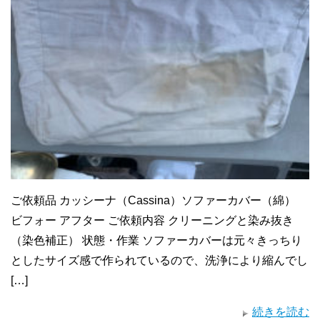
ご依頼品 カッシーナ（Cassina）ソファーカバー（綿）
ビフォー アフター ご依頼内容 クリーニングと染み抜き
（染色補正） 状態・作業 ソファーカバーは元々きっちり
としたサイズ感で作られているので、洗浄により縮んでし
[…]
続きを読む