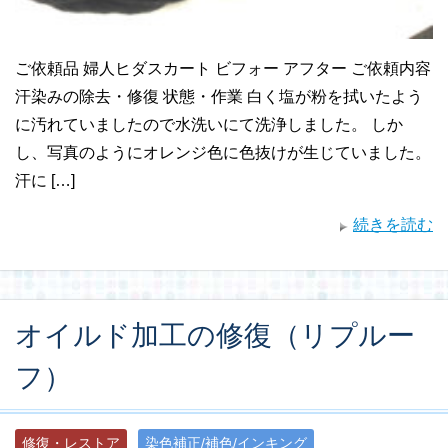
ご依頼品 婦人ヒダスカート ビフォー アフター ご依頼内容
汗染みの除去・修復 状態・作業 白く塩が粉を拭いたよう
に汚れていましたので水洗いにて洗浄しました。 しか
し、写真のようにオレンジ色に色抜けが生じていました。
汗に […]
続きを読む
オイルド加工の修復（リプルー
フ）
修復・レストア
染色補正/補色/インキング