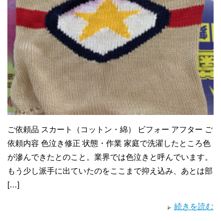
ご依頼品 スカート（コットン・綿） ビフォー アフター ご
依頼内容 色泣き修正 状態・作業 家庭で洗濯したところ色
が滲んできたとのこと。業界では色泣きと呼んでいます。
もう少し派手に出ていたのをここまで抑え込み、あとは部
[…]
続きを読む