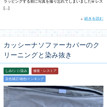
ラッピングする前に写真を撮り忘れてしまいましたw レス
[…]
続きを読む
カッシーナソファーカバーのク
リーニングと染み抜き
しみ/シミ/染み
修復・レストア
染色補正/補色/インキング