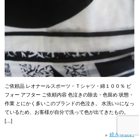
ご依頼品 レオナールスポーツ・Ｔシャツ・綿１００％ ビ
フォー アフター ご依頼内容 色泣きの除去・色留め 状態・
作業 とにかく多いこのブランドの色泣き。 水洗い○になっ
ているため、お客様が自分で洗って色が出てきたもの。
[…]
続きを読む