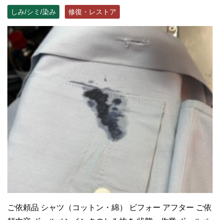
しみ/シミ/染み
修復・レストア
ご依頼品 シャツ（コットン・綿） ビフォー アフター ご依