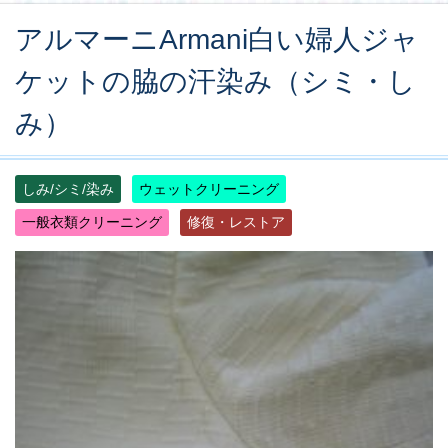
アルマーニArmani白い婦人ジャ
ケットの脇の汗染み（シミ・し
み）
しみ/シミ/染み
ウェットクリーニング
一般衣類クリーニング
修復・レストア