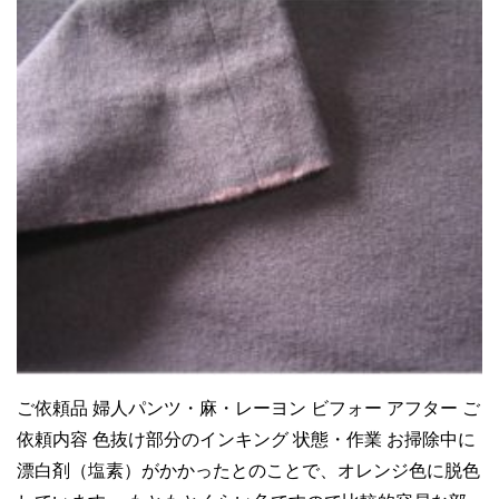
ご依頼品 婦人パンツ・麻・レーヨン ビフォー アフター ご
依頼内容 色抜け部分のインキング 状態・作業 お掃除中に
漂白剤（塩素）がかかったとのことで、オレンジ色に脱色