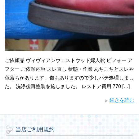
ご依頼品 ヴィヴィアンウェストウッド婦人靴 ビフォー ア
フター ご依頼内容 スレ直し 状態・作業 あちこちとスレや
色落ちがあります。傷もありますので少しパテ処理しまし
た。 洗浄後再塗装を施しました。 レストア費用 770 […]
続きを読む
当店ご利用規約