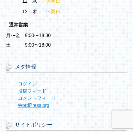
12
水
休業日
13
木
休業日
通常営業
月〜金 9:00〜18:30
土 9:00〜18:00
メタ情報
ログイン
投稿フィード
コメントフィード
WordPress.org
サイトポリシー