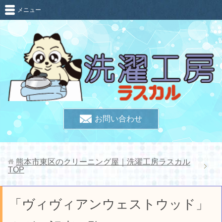
メニュー
お問い合わせ
熊本市東区のクリーニング屋｜洗濯工房ラスカル
TOP
「ヴィヴィアンウェストウッド」