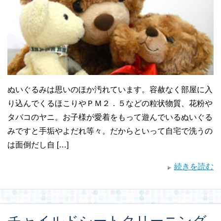
ぬいぐるみは思いのほか汚れています。容赦なく部屋に入
り込んでくるほこりやＰＭ２．５などの粒状物質、花粉や
タバコのヤニ。お子様が愛着をもって遊んでいるぬいぐる
みですと手垢やよだれ等々。だからといって自宅で洗うの
は面倒だし自 […]
続きを読む