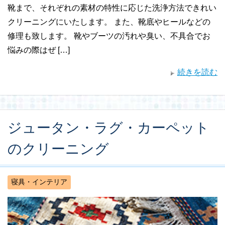
靴まで、それぞれの素材の特性に応じた洗浄方法できれい
クリーニングにいたします。 また、靴底やヒールなどの
修理も致します。 靴やブーツの汚れや臭い、不具合でお
悩みの際はぜ […]
続きを読む
ジュータン・ラグ・カーペット
のクリーニング
寝具・インテリア