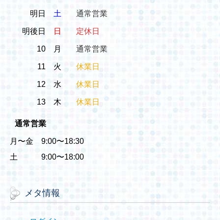
明日
土
通常営業
明後日
日
定休日
10
月
通常営業
11
火
休業日
12
水
休業日
13
木
休業日
通常営業
月〜金 9:00〜18:30
土 9:00〜18:00
メタ情報