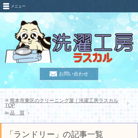
メニュー
お問い合わせ
熊本市東区のクリーニング屋｜洗濯工房ラスカル
TOP
品 質
「ランドリー」の記事一覧