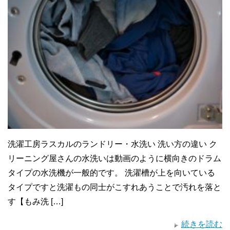
洗濯工房ラスカルのランドリー・水洗い 洗い方の違い ク
リーニング屋さんの水洗いは動画のように横向きのドラム
タイプの水洗機が一般的です。 洗濯槽が上を向いている
タイプですと洗濯もの同士がこすれあうことで汚れを落と
す【もみ洗 […]
続きを読む