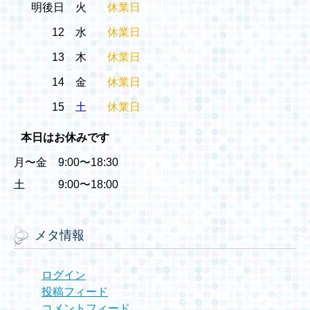
明後日
火
休業日
12
水
休業日
13
木
休業日
14
金
休業日
15
土
休業日
本日はお休みです
月〜金 9:00〜18:30
土 9:00〜18:00
メタ情報
ログイン
投稿フィード
コメントフィード